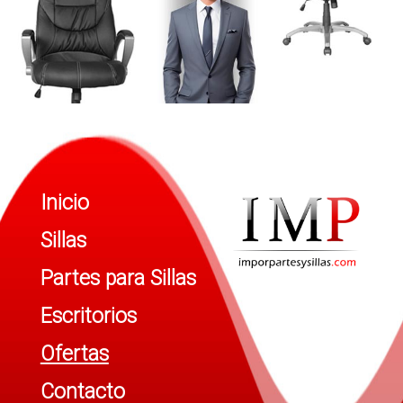
Inicio
Sillas
Partes para Sillas
Escritorios
Ofertas
Contacto