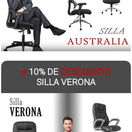
●
10% DE
DESCUENTO
SILLA VERONA